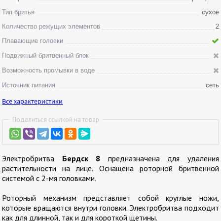
Тип бритья
сухое
Количество режущих элементов
2
Плавающие головки
Подвижный бритвенный блок
Возможность промывки в воде
Источник питания
сеть
Все характеристики
Поделиться ссылкой на товар
Электробритва
Бердск 8
предназначена для удаления
растительности на лице. Оснащена роторной бритвенной
системой с 2-мя головками.
Роторный механизм представляет собой круглые ножи,
которые вращаются внутри головки. Электробритва подходит
как для длинной, так и для короткой щетины.