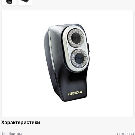
Характеристики
Тип бритвы
роторная