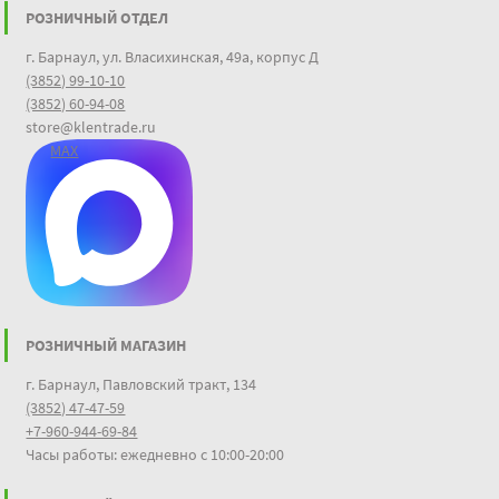
РОЗНИЧНЫЙ ОТДЕЛ
г. Барнаул, ул. Власихинская, 49а, корпус Д
(3852) 99-10-10
(3852) 60-94-08
store@klentrade.ru
MAX
РОЗНИЧНЫЙ МАГАЗИН
г. Барнаул, Павловский тракт, 134
(3852) 47-47-59
+7-960-944-69-84
Часы работы: ежедневно с 10:00-20:00