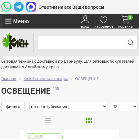
Ответим на все Ваши вопросы
0
Меню
вход
избранное
корзина
Бытовая техника с доставкой по Барнаулу. Для оптовых покупателей
доставка по Алтайскому краю
Главная
Хозяйственные товары
ОСВЕЩЕНИЕ
ОСВЕЩЕНИЕ
фильтр
ДОСТАВИМ