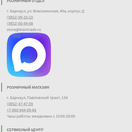
РОЗНИЧНЫЙ ОТДЕЛ
г. Барнаул, ул. Власихинская, 49а, корпус Д
(3852) 99-10-10
(3852) 60-94-08
store@klentrade.ru
MAX
РОЗНИЧНЫЙ МАГАЗИН
г. Барнаул, Павловский тракт, 134
(3852) 47-47-59
+7-960-944-69-84
Часы работы: ежедневно с 10:00-20:00
СЕРВИСНЫЙ ЦЕНТР