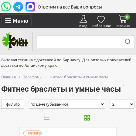
Ответим на все Ваши вопросы
0
Меню
вход
избранное
корзина
Бытовая техника с доставкой по Барнаулу. Для оптовых покупателей
доставка по Алтайскому краю
Главная
Телефоны
Фитнес браслеты и умные часы
Фитнес браслеты и умные часы
фильтр
НОВИНКА