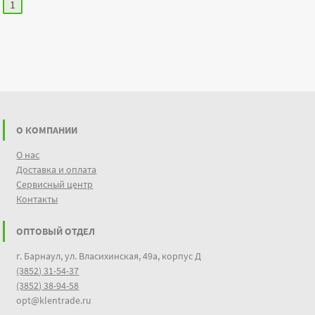
1
О КОМПАНИИ
О нас
Доставка и оплата
Сервисный центр
Контакты
ОПТОВЫЙ ОТДЕЛ
г. Барнаул, ул. Власихинская, 49а, корпус Д
(3852) 31-54-37
(3852) 38-94-58
opt@klentrade.ru