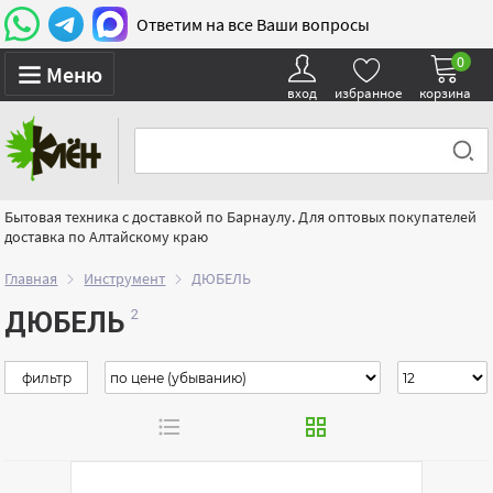
Ответим на все Ваши вопросы
0
Меню
вход
избранное
корзина
Бытовая техника с доставкой по Барнаулу. Для оптовых покупателей
доставка по Алтайскому краю
Главная
Инструмент
ДЮБЕЛЬ
ДЮБЕЛЬ
фильтр