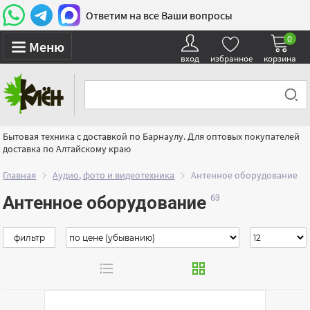
Ответим на все Ваши вопросы
0
Меню
вход
избранное
корзина
Бытовая техника с доставкой по Барнаулу. Для оптовых покупателей
доставка по Алтайскому краю
Главная
Аудио, фото и видеотехника
Антенное оборудование
Антенное оборудование
фильтр