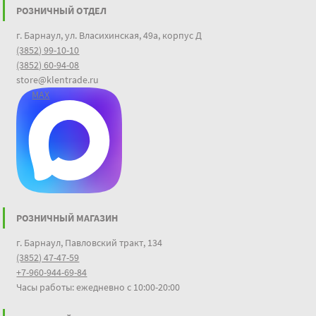
РОЗНИЧНЫЙ ОТДЕЛ
г. Барнаул, ул. Власихинская, 49а, корпус Д
(3852) 99-10-10
(3852) 60-94-08
store@klentrade.ru
MAX
РОЗНИЧНЫЙ МАГАЗИН
г. Барнаул, Павловский тракт, 134
(3852) 47-47-59
+7-960-944-69-84
Часы работы: ежедневно с 10:00-20:00