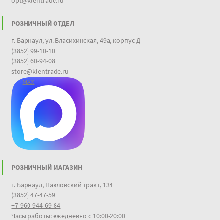
opt@klentrade.ru
РОЗНИЧНЫЙ ОТДЕЛ
г. Барнаул, ул. Власихинская, 49а, корпус Д
(3852) 99-10-10
(3852) 60-94-08
store@klentrade.ru
MAX
РОЗНИЧНЫЙ МАГАЗИН
г. Барнаул, Павловский тракт, 134
(3852) 47-47-59
+7-960-944-69-84
Часы работы: ежедневно с 10:00-20:00