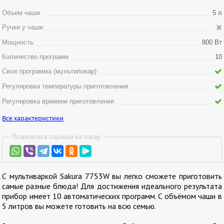
Объем чаши
5 л
Ручки у чаши
Мощность
800 Вт
Количество программ
10
Своя программа (мультиповар)
Регулировка температуры приготовления
Регулировка времени приготовления
Все характеристики
Поделиться ссылкой на товар
С мультиваркой Sakura 7753W вы легко сможете приготовить
самые разные блюда! Для достижения идеального результата
прибор имеет 10 автоматических программ. С объёмом чаши в
5 литров вы можете готовить на всю семью.