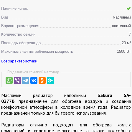
Наличие колес
Вид
масляный
Вариант размещения
настенный
Количество секций
7
Площадь обогрева до
20 м²
Максимальная потребляемая мощность
1500 Вт
Все характеристики
Поделиться ссылкой на товар
Масляный радиатор напольный
Sakura SA-
0377B
предназначен для обогрева воздуха и создания
комфортной атмосферы в холодное время года. Радиатор
предназначен только для бытового использования.
Радиаторы отлично подходят для обогрева жилых
помещений в холодное межсезонье, а также подсобных