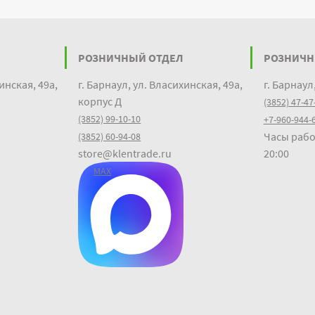
РОЗНИЧНЫЙ ОТДЕЛ
РОЗНИЧН
инская, 49а,
г. Барнаул, ул. Власихинская, 49а,
г. Барнаул
корпус Д
(3852) 47-47
(3852) 99-10-10
+7-960-944-
Часы рабо
(3852) 60-94-08
store@klentrade.ru
20:00
MAX