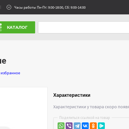
Часы работы Пн-Пт: 9:00-18:00, Сб: 9:00-14:00
КАТАЛОГ
ле
 избранное
Характеристики
Характеристики у товара скоро появ
Поделиться ссылкой на товар