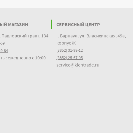
ЫЙ МАГАЗИН
СЕРВИСНЫЙ ЦЕНТР
, Павловский тракт, 134
г. Барнаул, ул. Власихинская, 49а,
корпус Ж
-59
(3852) 31-99-12
69-84
ты: ежедневно с 10:00-
(3852) 25-67-95
service@klentrade.ru