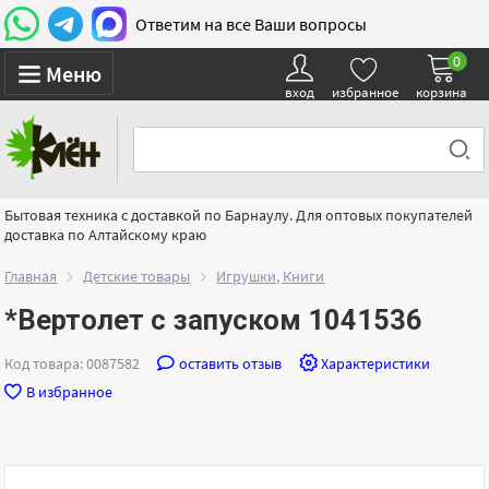
Ответим на все Ваши вопросы
0
Меню
вход
избранное
корзина
Бытовая техника с доставкой по Барнаулу. Для оптовых покупателей
доставка по Алтайскому краю
Главная
Детские товары
Игрушки, Книги
*Вертолет с запуском 1041536
Код товара: 0087582
оставить отзыв
Характеристики
В избранное