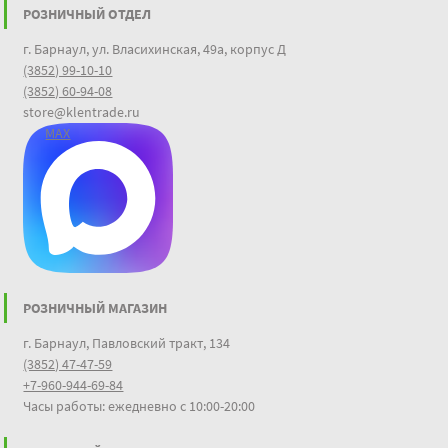
РОЗНИЧНЫЙ ОТДЕЛ
г. Барнаул, ул. Власихинская, 49а, корпус Д
(3852) 99-10-10
(3852) 60-94-08
store@klentrade.ru
MAX
РОЗНИЧНЫЙ МАГАЗИН
г. Барнаул, Павловский тракт, 134
(3852) 47-47-59
+7-960-944-69-84
Часы работы: ежедневно с 10:00-20:00