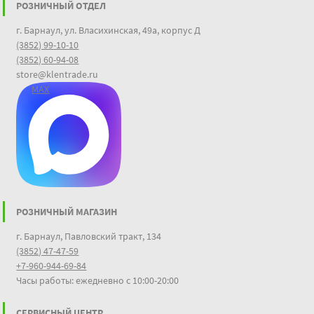
РОЗНИЧНЫЙ ОТДЕЛ
г. Барнаул, ул. Власихинская, 49а, корпус Д
(3852) 99-10-10
(3852) 60-94-08
store@klentrade.ru
MAX
РОЗНИЧНЫЙ МАГАЗИН
г. Барнаул, Павловский тракт, 134
(3852) 47-47-59
+7-960-944-69-84
Часы работы: ежедневно с 10:00-20:00
СЕРВИСНЫЙ ЦЕНТР