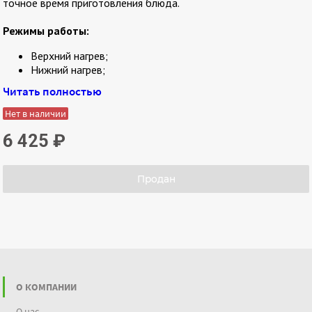
точное время приготовления блюда.
Режимы работы:
Верхний нагрев;
Нижний нагрев;
Верхний + нижний нагрев.
Читать полностью
Нет в наличии
6 425
₽
Продан
О КОМПАНИИ
О нас