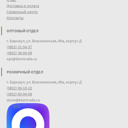
Доставка и оплата
Сервисный центр
Контакты
ОПТОВЫЙ ОТДЕЛ
г. Барнаул, ул. Власихинская, 49а, корпус Д
(3852) 31-54-37
(3852) 38-94-58
opt@klentrade.ru
РОЗНИЧНЫЙ ОТДЕЛ
г. Барнаул, ул. Власихинская, 49а, корпус Д
(3852) 99-10-10
(3852) 60-94-08
store@klentrade.ru
MAX