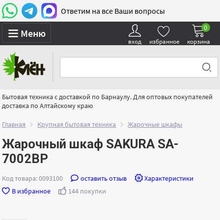
Ответим на все Ваши вопросы
0
Меню
вход
избранное
корзина
Бытовая техника с доставкой по Барнаулу. Для оптовых покупателей
доставка по Алтайскому краю
Главная
Крупная бытовая техника
Жарочные шкафы
Жарочный шкаф SAKURA SA-
7002BP
Код товара: 0093100
оставить отзыв
Характеристики
В избранное
144 покупки