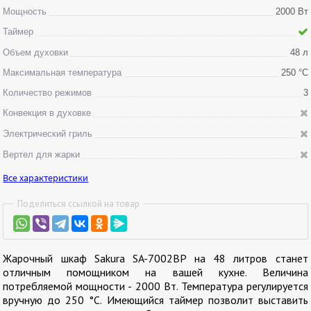
Мощность
2000 Вт
Таймер
Объем духовки
48 л
Максимальная температура
250 °С
Количество режимов
3
Конвекция в духовке
Электрический гриль
Вертел для жарки
Все характеристики
Поделиться ссылкой на товар
Жарочный шкаф Sakura SA-7002ВP на 48 литров станет
отличным помощником на вашей кухне. Величина
потребляемой мощности - 2000 Вт. Температура регулируется
вручную до 250 °С. Имеющийся таймер позволит выставить