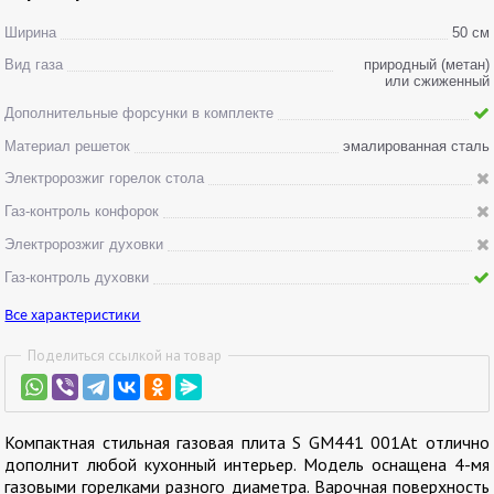
Ширина
50 см
Вид газа
природный (метан)
или сжиженный
Дополнительные форсунки в комплекте
Материал решеток
эмалированная сталь
Электророзжиг горелок стола
Газ-контроль конфорок
Электророзжиг духовки
Газ-контроль духовки
Все характеристики
Поделиться ссылкой на товар
Компактная стильная газовая плита S GM441 001At отлично
дополнит любой кухонный интерьер. Модель оснащена 4-мя
газовыми горелками разного диаметра. Варочная поверхность