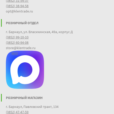
(3852) 31-54-37
(3852) 38-94-58
opt@klentrade.ru
РОЗНИЧНЫЙ ОТДЕЛ
г. Барнаул, ул. Власихинская, 49а, корпус Д
(3852) 99-10-10
(3852) 60-94-08
store@klentrade.ru
MAX
РОЗНИЧНЫЙ МАГАЗИН
г. Барнаул, Павловский тракт, 134
(3852) 47-47-59