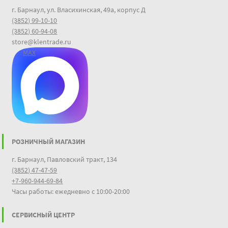
г. Барнаул, ул. Власихинская, 49а, корпус Д
(3852) 99-10-10
(3852) 60-94-08
store@klentrade.ru
MAX
РОЗНИЧНЫЙ МАГАЗИН
г. Барнаул, Павловский тракт, 134
(3852) 47-47-59
+7-960-944-69-84
Часы работы: ежедневно с 10:00-20:00
СЕРВИСНЫЙ ЦЕНТР