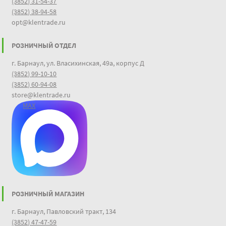
(3852) 31-54-37
(3852) 38-94-58
opt@klentrade.ru
РОЗНИЧНЫЙ ОТДЕЛ
г. Барнаул, ул. Власихинская, 49а, корпус Д
(3852) 99-10-10
(3852) 60-94-08
store@klentrade.ru
MAX
РОЗНИЧНЫЙ МАГАЗИН
г. Барнаул, Павловский тракт, 134
(3852) 47-47-59