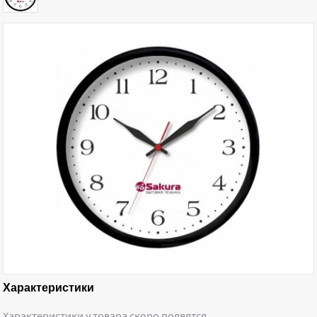
Характеристики
Характеристики у товара скоро появятся …