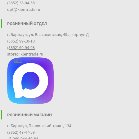
(3852) 38-94-58
opt@klentrade.ru
РОЗНИЧНЫЙ ОТДЕЛ
г. Барнаул, ул. Власихинская, 49а, корпус Д
(3852) 99-10-10
(3852) 60-94-08
store@klentrade.ru
MAX
РОЗНИЧНЫЙ МАГАЗИН
г. Барнаул, Павловский тракт, 134
(3852) 47-47-59
+7-960-944-69-84