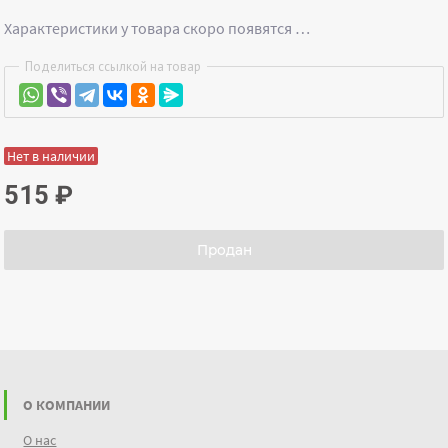
Характеристики у товара скоро появятся …
Поделиться ссылкой на товар
Нет в наличии
515
₽
Продан
О КОМПАНИИ
О нас