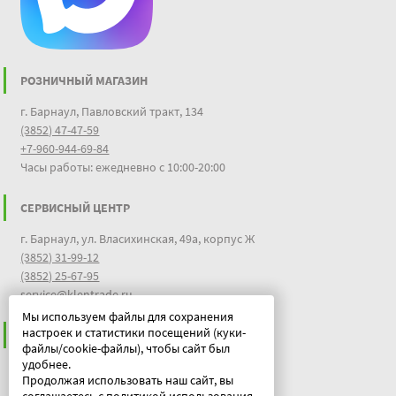
РОЗНИЧНЫЙ МАГАЗИН
г. Барнаул, Павловский тракт, 134
(3852) 47-47-59
+7-960-944-69-84
Часы работы: ежедневно с 10:00-20:00
СЕРВИСНЫЙ ЦЕНТР
г. Барнаул, ул. Власихинская, 49а, корпус Ж
(3852) 31-99-12
(3852) 25-67-95
service@klentrade.ru
Мы используем файлы для сохранения
настроек и статистики посещений (куки-
ИНФОРМАЦИЯ
файлы/cookie-файлы), чтобы сайт был
удобнее.
Пользовательское соглашение
Продолжая использовать наш сайт, вы
Политика конфиденциальности