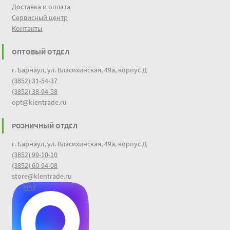
Доставка и оплата
Сервисный центр
Контакты
ОПТОВЫЙ ОТДЕЛ
г. Барнаул, ул. Власихинская, 49а, корпус Д
(3852) 31-54-37
(3852) 38-94-58
opt@klentrade.ru
РОЗНИЧНЫЙ ОТДЕЛ
г. Барнаул, ул. Власихинская, 49а, корпус Д
(3852) 99-10-10
(3852) 60-94-08
store@klentrade.ru
MAX