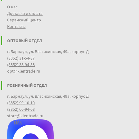
О нас
Доставка и оплата
Сервисный центр
Контакты
ОПТОВЫЙ ОТДЕЛ
г. Барнаул, ул. Власихинская, 49а, корпус Д
(3852) 31-54-37
(3852) 38-94-58
opt@klentrade.ru
РОЗНИЧНЫЙ ОТДЕЛ
г. Барнаул, ул. Власихинская, 49а, корпус Д
(3852) 99-10-10
(3852) 60-94-08
store@klentrade.ru
MAX