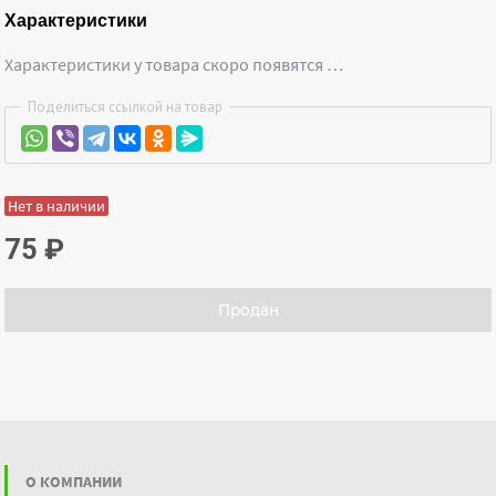
Характеристики
Характеристики у товара скоро появятся …
Поделиться ссылкой на товар
Нет в наличии
75
₽
Продан
О КОМПАНИИ