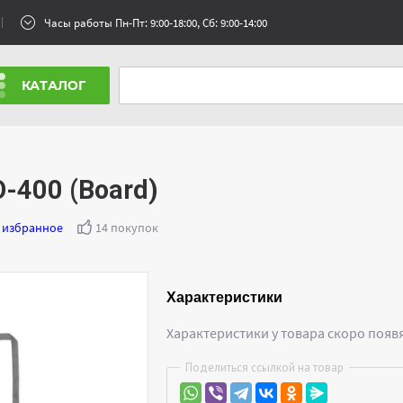
Часы работы Пн-Пт: 9:00-18:00, Сб: 9:00-14:00
КАТАЛОГ
-400 (Board)
 избранное
14 покупок
Характеристики
Характеристики у товара скоро появ
Поделиться ссылкой на товар