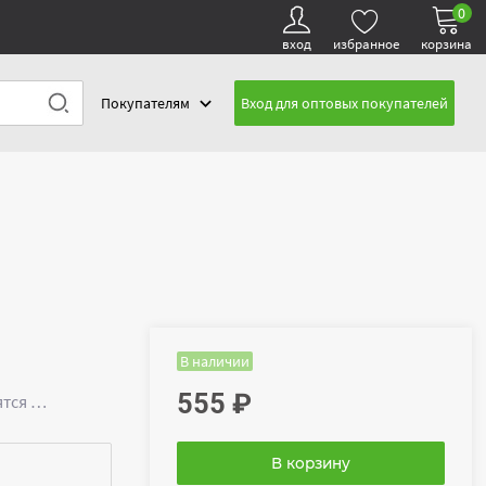
0
вход
избранное
корзина
Покупателям
Вход для оптовых покупателей
В наличии
555
₽
ятся …
В корзину