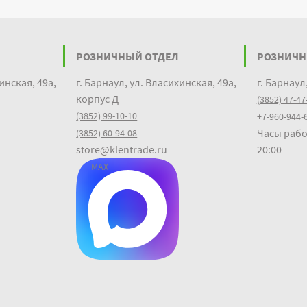
РОЗНИЧНЫЙ ОТДЕЛ
РОЗНИЧН
инская, 49а,
г. Барнаул, ул. Власихинская, 49а,
г. Барнаул
корпус Д
(3852) 47-47
(3852) 99-10-10
+7-960-944-
Часы рабо
(3852) 60-94-08
store@klentrade.ru
20:00
MAX