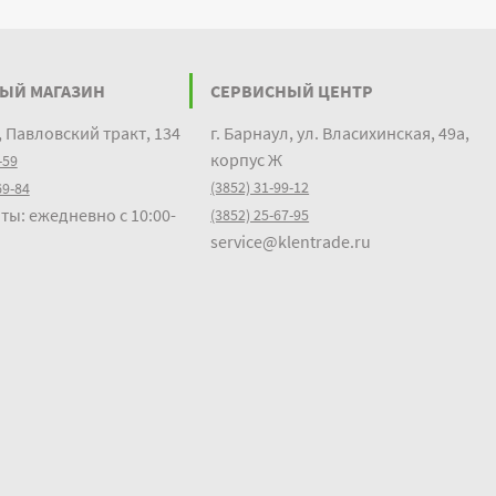
ЫЙ МАГАЗИН
СЕРВИСНЫЙ ЦЕНТР
, Павловский тракт, 134
г. Барнаул, ул. Власихинская, 49а,
корпус Ж
-59
(3852) 31-99-12
69-84
ты: ежедневно с 10:00-
(3852) 25-67-95
service@klentrade.ru