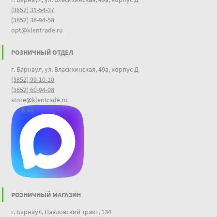
(3852) 31-54-37
(3852) 38-94-58
opt@klentrade.ru
РОЗНИЧНЫЙ ОТДЕЛ
г. Барнаул, ул. Власихинская, 49а, корпус Д
(3852) 99-10-10
(3852) 60-94-08
store@klentrade.ru
MAX
РОЗНИЧНЫЙ МАГАЗИН
г. Барнаул, Павловский тракт, 134