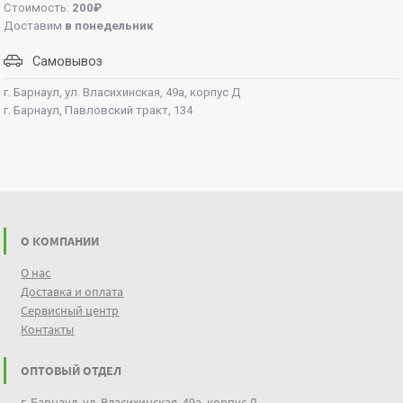
Стоимость:
200₽
Доставим
в понедельник
Самовывоз
г. Барнаул, ул. Власихинская, 49а, корпус Д
г. Барнаул, Павловский тракт, 134
О КОМПАНИИ
О нас
Доставка и оплата
Сервисный центр
Контакты
ОПТОВЫЙ ОТДЕЛ
г. Барнаул, ул. Власихинская, 49а, корпус Д