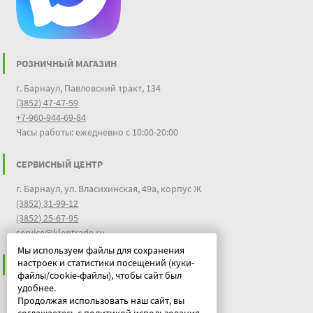
РОЗНИЧНЫЙ МАГАЗИН
г. Барнаул, Павловский тракт, 134
(3852) 47-47-59
+7-960-944-69-84
Часы работы: ежедневно с 10:00-20:00
СЕРВИСНЫЙ ЦЕНТР
г. Барнаул, ул. Власихинская, 49а, корпус Ж
(3852) 31-99-12
(3852) 25-67-95
service@klentrade.ru
Мы используем файлы для сохранения
настроек и статистики посещений (куки-
ИНФОРМАЦИЯ
файлы/cookie-файлы), чтобы сайт был
удобнее.
Пользовательское соглашение
Продолжая использовать наш сайт, вы
Политика конфиденциальности