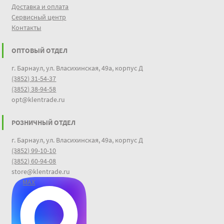
Доставка и оплата
Сервисный центр
Контакты
ОПТОВЫЙ ОТДЕЛ
г. Барнаул, ул. Власихинская, 49а, корпус Д
(3852) 31-54-37
(3852) 38-94-58
opt@klentrade.ru
РОЗНИЧНЫЙ ОТДЕЛ
г. Барнаул, ул. Власихинская, 49а, корпус Д
(3852) 99-10-10
(3852) 60-94-08
store@klentrade.ru
MAX