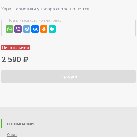
Характеристики у товара скоро появятся …
Поделиться ссылкой на товар
Нет в наличии
2 590
₽
Продан
О КОМПАНИИ
О нас