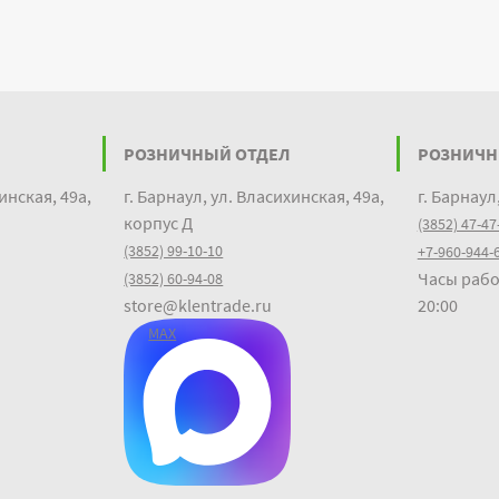
РОЗНИЧНЫЙ ОТДЕЛ
РОЗНИЧН
инская, 49а,
г. Барнаул, ул. Власихинская, 49а,
г. Барнаул
корпус Д
(3852) 47-47
(3852) 99-10-10
+7-960-944-
Часы рабо
(3852) 60-94-08
store@klentrade.ru
20:00
MAX