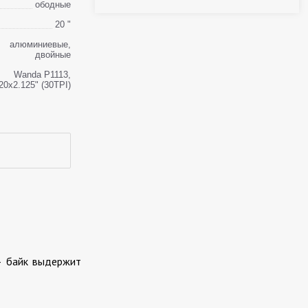
ободные
20 "
алюминиевые,
двойные
Wanda P1113,
20x2.125" (30TPI)
— байк выдержит