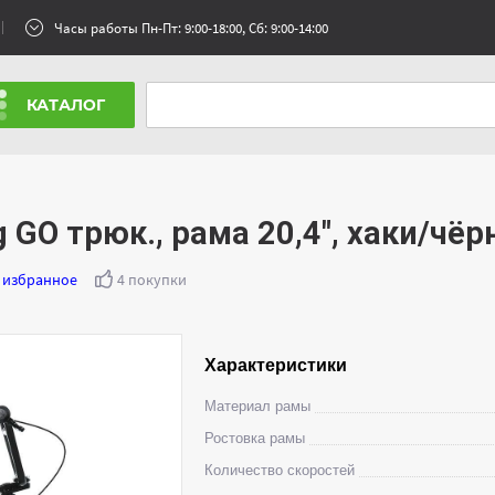
Часы работы Пн-Пт: 9:00-18:00, Сб: 9:00-14:00
КАТАЛОГ
 GO трюк., рама 20,4", хаки/чё
 избранное
4 покупки
Характеристики
Материал рамы
Ростовкa рамы
Количество скоростей