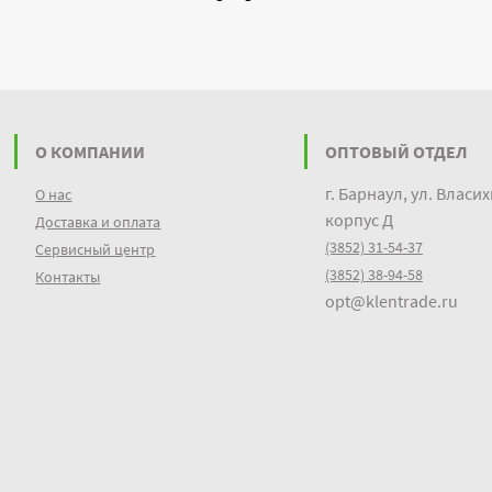
О КОМПАНИИ
ОПТОВЫЙ ОТДЕЛ
г. Барнаул, ул. Власих
О нас
корпус Д
Доставка и оплата
(3852) 31-54-37
Сервисный центр
(3852) 38-94-58
Контакты
opt@klentrade.ru