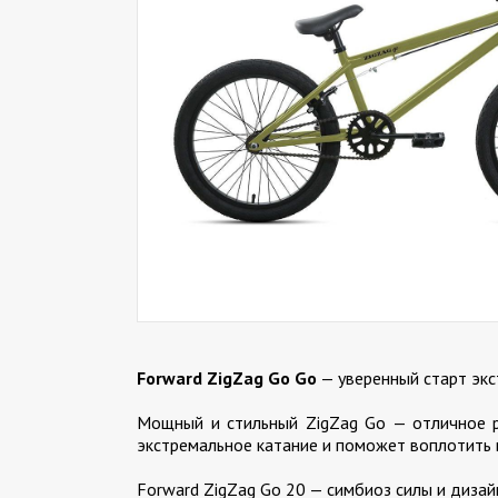
Forward ZigZag Go Go
— уверенный старт эк
Мощный и стильный ZigZag Go — отличное р
экстремальное катание и поможет воплотить 
Forward ZigZag Go 20 — симбиоз силы и дизай