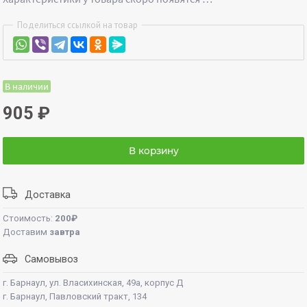
Поделиться ссылкой на товар
В наличии
905
₽
В корзину
Доставка
Стоимость:
200₽
Доставим
завтра
Самовывоз
г. Барнаул, ул. Власихинская, 49а, корпус Д
г. Барнаул, Павловский тракт, 134