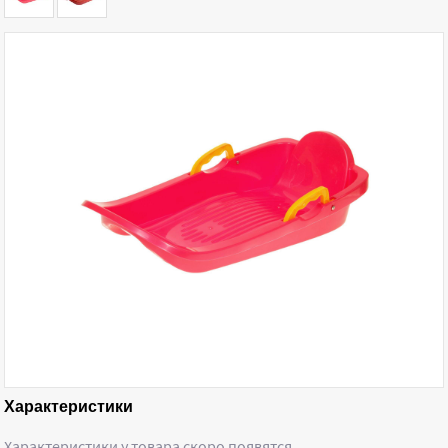
Характеристики
Характеристики у товара скоро появятся …