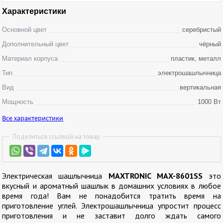
Характеристики
Основной цвет
серебристый
Дополнительный цвет
чёрный
Материал корпуса
пластик, металл
Тип
электрошашлычница
Вид
вертикальная
Мощность
1000 Вт
Все характеристики
Поделиться ссылкой на товар
Электрическая шашлычница
MAXTRONIC MAX-8601SS
это
вкусный и ароматный шашлык в домашних условиях в любое
время года! Вам не понадобится тратить время на
приготовление углей. Электрошашлычница упростит процесс
приготовления и не заставит долго ждать самого