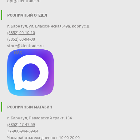
opt@klentrade.ru
РОЗНИЧНЫЙ ОТДЕЛ
г. Барнаул, ул. Власихинская, 49а, корпус Д
(3852) 99-10-10
(3852) 60-94-08
store@klentrade.ru
MAX
РОЗНИЧНЫЙ МАГАЗИН
г. Барнаул, Павловский тракт, 134
(3852) 47-47-59
+7-960-944-69-84
Часы работы: ежедневно с 10:00-20:00