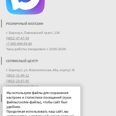
РОЗНИЧНЫЙ МАГАЗИН
г. Барнаул, Павловский тракт, 134
(3852) 47-47-59
+7-960-944-69-84
Часы работы: ежедневно с 10:00-20:00
СЕРВИСНЫЙ ЦЕНТР
г. Барнаул, ул. Власихинская, 49а, корпус Ж
(3852) 31-99-12
(3852) 25-67-95
service@klentrade.ru
Мы используем файлы для сохранения
настроек и статистики посещений (куки-
ИНФОРМАЦИЯ
файлы/cookie-файлы), чтобы сайт был
удобнее.
Пользовательское соглашение
Продолжая использовать наш сайт, вы
Политика конфиденциальности