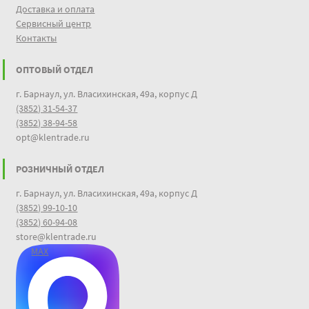
Доставка и оплата
Сервисный центр
Контакты
ОПТОВЫЙ ОТДЕЛ
г. Барнаул, ул. Власихинская, 49а, корпус Д
(3852) 31-54-37
(3852) 38-94-58
opt@klentrade.ru
РОЗНИЧНЫЙ ОТДЕЛ
г. Барнаул, ул. Власихинская, 49а, корпус Д
(3852) 99-10-10
(3852) 60-94-08
store@klentrade.ru
MAX