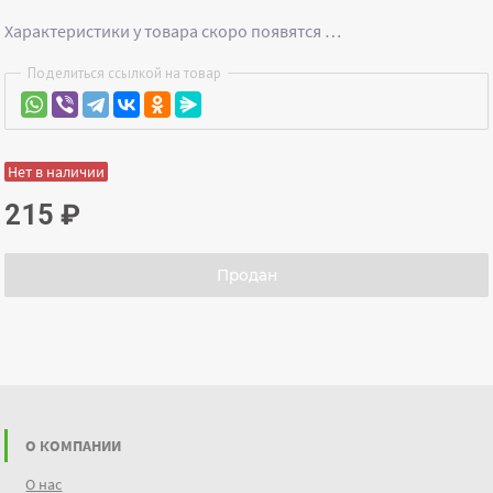
Характеристики у товара скоро появятся …
Поделиться ссылкой на товар
Нет в наличии
215
₽
Продан
О КОМПАНИИ
О нас