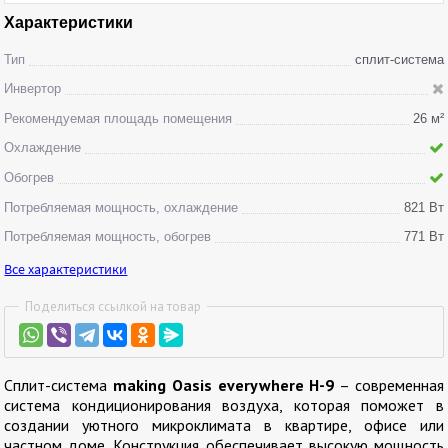
Характеристики
Тип
сплит-система
Инвертор
Рекомендуемая площадь помещения
26 м²
Охлаждение
Обогрев
Потребляемая мощность, охлаждение
821 Вт
Потребляемая мощность, обогрев
771 Вт
Все характеристики
Поделиться ссылкой на товар
Сплит-система
making Oasis everywhere H-9
– современная
система кондиционирования воздуха, которая поможет в
создании уютного микроклимата в квартире, офисе или
частном доме. Конструкция обеспечивает высокую мощность