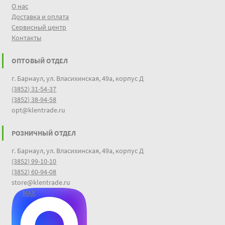
О нас
Доставка и оплата
Сервисный центр
Контакты
ОПТОВЫЙ ОТДЕЛ
г. Барнаул, ул. Власихинская, 49а, корпус Д
(3852) 31-54-37
(3852) 38-94-58
opt@klentrade.ru
РОЗНИЧНЫЙ ОТДЕЛ
г. Барнаул, ул. Власихинская, 49а, корпус Д
(3852) 99-10-10
(3852) 60-94-08
store@klentrade.ru
MAX