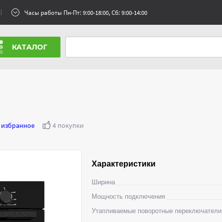
Часы работы Пн-Пт: 9:00-18:00, Сб: 9:00-14:00
КАТАЛОГ
 избранное
4 покупки
Характеристики
Ширина
Мощность подключения
Утапливаемые поворотные переключатели