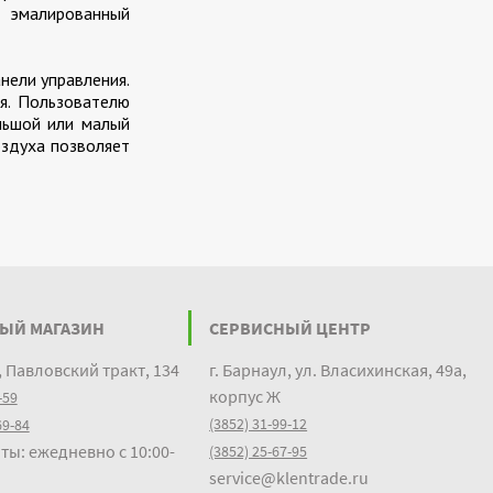
 эмалированный
нели управления.
я. Пользователю
льшой или малый
оздуха позволяет
ЫЙ МАГАЗИН
СЕРВИСНЫЙ ЦЕНТР
, Павловский тракт, 134
г. Барнаул, ул. Власихинская, 49а,
корпус Ж
-59
(3852) 31-99-12
69-84
ты: ежедневно с 10:00-
(3852) 25-67-95
service@klentrade.ru