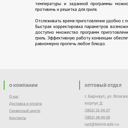
температуры и заданной программы можно
противень и решетка для гриля.
Отслеживать время приготовления удобно с п
Быстрая корректировка параметров возможн
доступно множество программ приготовлени
гриль. Эффективную работу конвекции обеспе
равномерно пропечь любое блюдо.
О КОМПАНИИ
ОПТОВЫЙ ОТДЕЛ
г. Барнаул, ул. Власих
О нас
корпус Д
Доставка и оплата
(3852) 31-54-37
Сервисный центр
(3852) 38-94-58
Контакты
opt@klentrade.ru