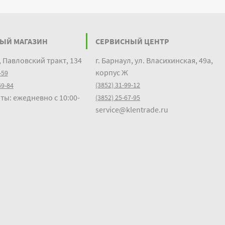
ЫЙ МАГАЗИН
СЕРВИСНЫЙ ЦЕНТР
, Павловский тракт, 134
г. Барнаул, ул. Власихинская, 49а,
корпус Ж
-59
(3852) 31-99-12
69-84
ты: ежедневно с 10:00-
(3852) 25-67-95
service@klentrade.ru