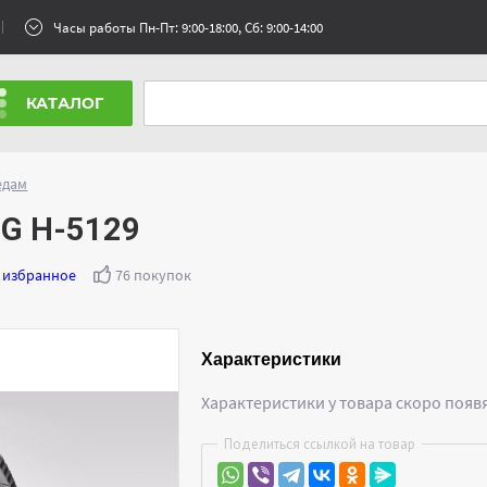
Часы работы Пн-Пт: 9:00-18:00, Сб: 9:00-14:00
КАТАЛОГ
едам
NG H-5129
 избранное
76 покупок
Характеристики
Характеристики у товара скоро появ
Поделиться ссылкой на товар