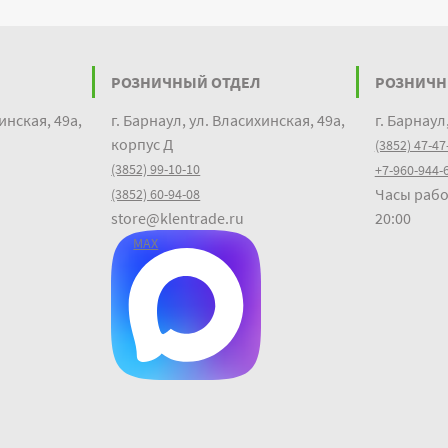
РОЗНИЧНЫЙ ОТДЕЛ
РОЗНИЧН
инская, 49а,
г. Барнаул, ул. Власихинская, 49а,
г. Барнаул
корпус Д
(3852) 47-47
(3852) 99-10-10
+7-960-944-
Часы рабо
(3852) 60-94-08
store@klentrade.ru
20:00
MAX