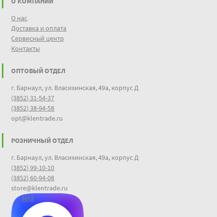
О КОМПАНИИ
О нас
Доставка и оплата
Сервисный центр
Контакты
ОПТОВЫЙ ОТДЕЛ
г. Барнаул, ул. Власихинская, 49а, корпус Д
(3852) 31-54-37
(3852) 38-94-58
opt@klentrade.ru
РОЗНИЧНЫЙ ОТДЕЛ
г. Барнаул, ул. Власихинская, 49а, корпус Д
(3852) 99-10-10
(3852) 60-94-08
store@klentrade.ru
MAX