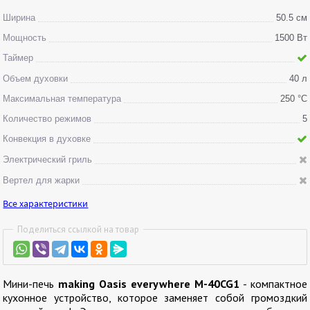
Ширина
50.5 см
Мощность
1500 Вт
Таймер
Объем духовки
40 л
Максимальная температура
250 °С
Количество режимов
5
Конвекция в духовке
Электрический гриль
Вертел для жарки
Все характеристики
Поделиться ссылкой на товар
Мини-печь
making Oasis everywhere M-40CG1
- компактное
кухонное устройство, которое заменяет собой громоздкий