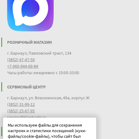
РОЗНИЧНЫЙ МАГАЗИН
г. Барнаул, Павловский тракт, 134
(3852) 47-47-59
+7-960-944-69-84
Часы работы: ежедневно с 10:00-20:00
СЕРВИСНЫЙ ЦЕНТР
г. Барнаул, ул. Власихинская, 49а, корпус Ж
(3852) 31-99-12
(3852) 25-67-95
service@klentrade.ru
Мы используем файлы для сохранения
настроек и статистики посещений (куки-
ИНФОРМАЦИЯ
файлы/cookie-файлы), чтобы сайт был