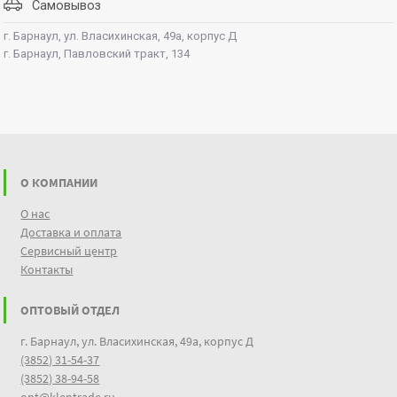
Самовывоз
г. Барнаул, ул. Власихинская, 49а, корпус Д
г. Барнаул, Павловский тракт, 134
О КОМПАНИИ
О нас
Доставка и оплата
Сервисный центр
Контакты
ОПТОВЫЙ ОТДЕЛ
г. Барнаул, ул. Власихинская, 49а, корпус Д
(3852) 31-54-37
(3852) 38-94-58
opt@klentrade.ru