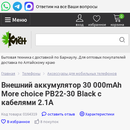
Ответим на все Ваши вопросы
0
Меню
вход
избранное
корзина
Бытовая техника с доставкой по Барнаулу. Для оптовых покупателей
доставка по Алтайскому краю
Главная
Телефоны
Аксессуары для мобильных телефонов
Внешний аккумулятор 30 000mAh
More choice PB22-30 Black с
кабелями 2.1A
Код товара: 0164319
оставить отзыв
Характеристики
В избранное
8 покупок