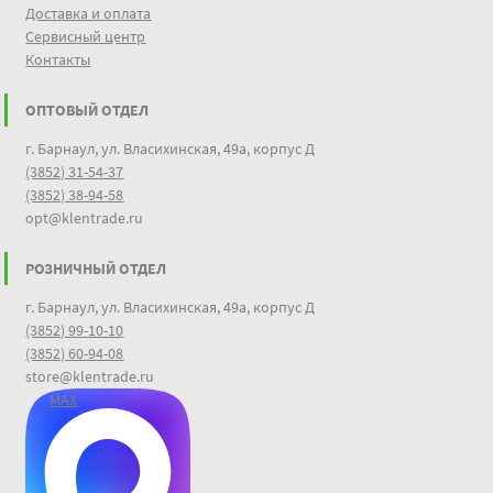
Доставка и оплата
Сервисный центр
Контакты
ОПТОВЫЙ ОТДЕЛ
г. Барнаул, ул. Власихинская, 49а, корпус Д
(3852) 31-54-37
(3852) 38-94-58
opt@klentrade.ru
РОЗНИЧНЫЙ ОТДЕЛ
г. Барнаул, ул. Власихинская, 49а, корпус Д
(3852) 99-10-10
(3852) 60-94-08
store@klentrade.ru
MAX