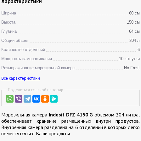
Характеристики
Ширина
60 см
Высота
150 см
Глубина
64 см
Общий объем
204 л
Количество отделений
6
Мощность замораживания
10 кг/сутки
Размораживание морозильной камеры
No Frost
Все характеристики
Поделиться ссылкой на товар
Морозильная камера
Indesit DFZ 4150 G
объемом 204 литра,
обеспечивает хранение размещенных внутри продуктов.
Внутренняя камера разделена на 6 отделений в которых легко
поместятся все Ваши продукты.