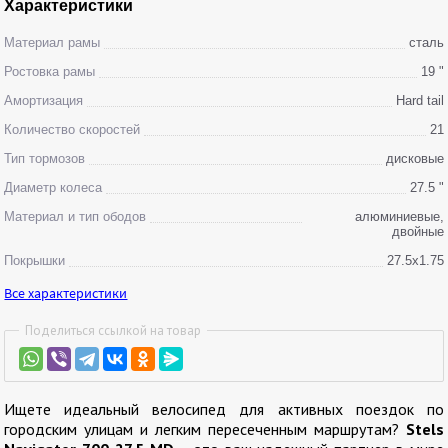
Характеристики
Материал рамы
сталь
Ростовкa рамы
19 "
Амортизация
Hard tail
Количество скоростей
21
Тип тормозов
дисковые
Диаметр колеса
27.5 "
Материал и тип ободов
алюминиевые,
двойные
Покрышки
27.5x1.75
Все характеристики
Поделиться ссылкой на товар
Ищете идеальный велосипед для активных поездок по
городским улицам и легким пересеченным маршрутам?
Stels