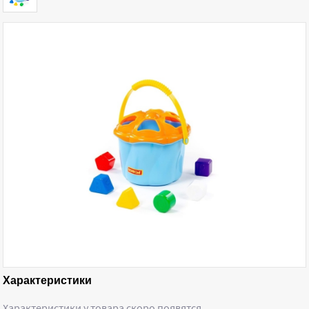
Характеристики
Характеристики у товара скоро появятся …