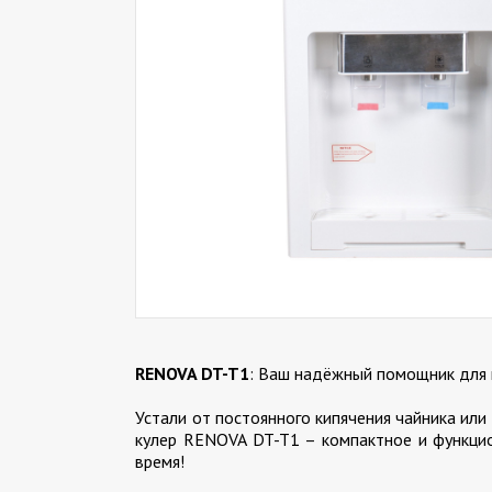
RENOVA DT-T1
: Ваш надёжный помощник для
Устали от постоянного кипячения чайника ил
кулер RENOVA DT-T1 – компактное и функци
время!