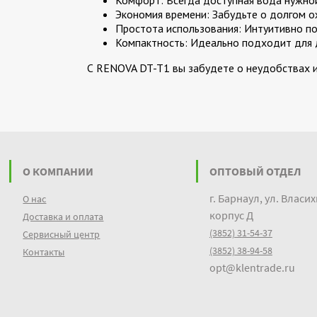
Комфорт: Всегда доступная вода нужно
Экономия времени: Забудьте о долгом о
Простота использования: Интуитивно по
Компактность: Идеально подходит для 
С RENOVA DT-T1 вы забудете о неудобствах 
О КОМПАНИИ
ОПТОВЫЙ ОТДЕЛ
г. Барнаул, ул. Власих
О нас
корпус Д
Доставка и оплата
(3852) 31-54-37
Сервисный центр
(3852) 38-94-58
Контакты
opt@klentrade.ru