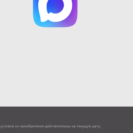
 условия их приобретения действительны на текущую дату.