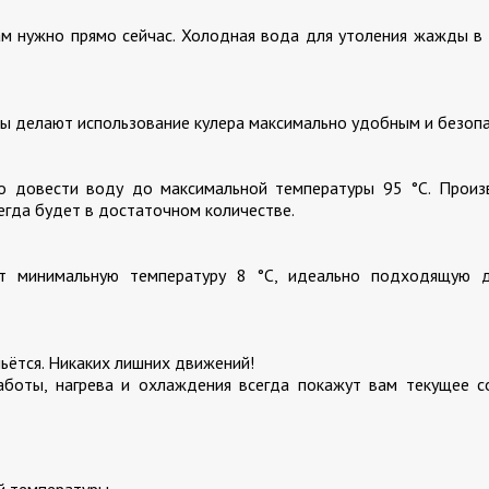
ам нужно прямо сейчас. Холодная вода для утоления жажды в
ды делают использование кулера максимально удобным и безоп
о довести воду до максимальной температуры 95 °С. Произ
сегда будет в достаточном количестве.
т минимальную температуру 8 °С, идеально подходящую 
ьётся. Никаких лишних движений!
оты, нагрева и охлаждения всегда покажут вам текущее со