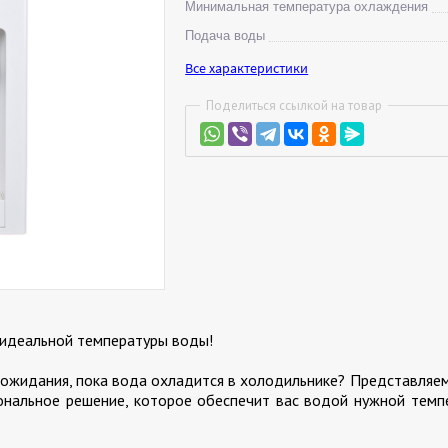
Минимальная температура охлаждения
Подача воды
Все характеристики
Поделиться ссылкой на товар
 идеальной температуры воды!
и ожидания, пока вода охладится в холодильнике? Представляе
ональное решение, которое обеспечит вас водой нужной темп