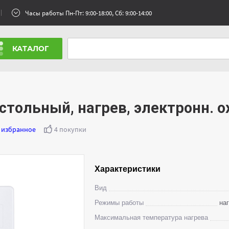
Часы работы Пн-Пт: 9:00-18:00, Сб: 9:00-14:00
КАТАЛОГ
стольный, нагрев, электронн. 
 избранное
4 покупки
Характеристики
Вид
Режимы работы
на
Максимальная температура нагрева