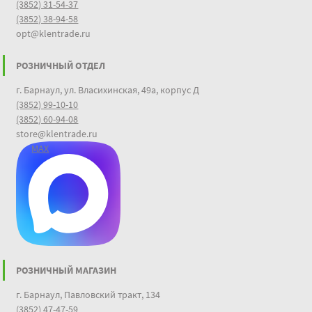
(3852) 31-54-37
(3852) 38-94-58
opt@klentrade.ru
РОЗНИЧНЫЙ ОТДЕЛ
г. Барнаул, ул. Власихинская, 49а, корпус Д
(3852) 99-10-10
(3852) 60-94-08
store@klentrade.ru
MAX
РОЗНИЧНЫЙ МАГАЗИН
г. Барнаул, Павловский тракт, 134
(3852) 47-47-59