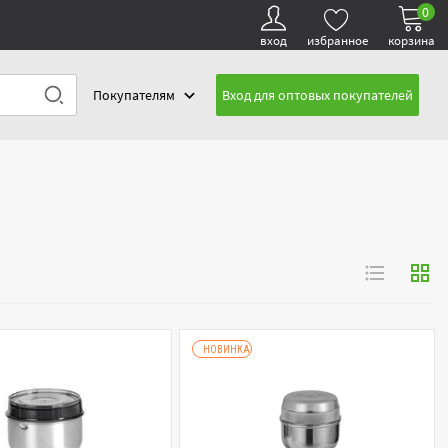
0
вход
избранное
корзина
Покупателям
Вход для оптовых покупателей
НОВИНКА