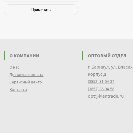
Применить
О КОМПАНИИ
ОПТОВЫЙ ОТДЕЛ
г. Барнаул, ул. Власих
О нас
корпус Д
Доставка и оплата
(3852) 31-54-37
Сервисный центр
(3852) 38-94-58
Контакты
opt@klentrade.ru