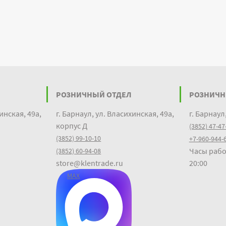
РОЗНИЧНЫЙ ОТДЕЛ
РОЗНИЧН
инская, 49а,
г. Барнаул, ул. Власихинская, 49а,
г. Барнаул
корпус Д
(3852) 47-47
(3852) 99-10-10
+7-960-944-
Часы рабо
(3852) 60-94-08
store@klentrade.ru
20:00
MAX