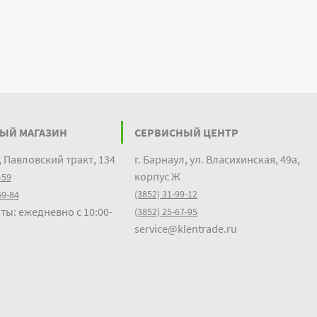
ЫЙ МАГАЗИН
СЕРВИСНЫЙ ЦЕНТР
, Павловский тракт, 134
г. Барнаул, ул. Власихинская, 49а,
корпус Ж
-59
(3852) 31-99-12
69-84
ты: ежедневно с 10:00-
(3852) 25-67-95
service@klentrade.ru