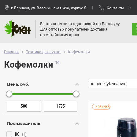
г. Барнаул, ул. Власихинская, 49а, корпус Д
Контакты
Бытовая техника с доставкой по Барнаулу
Для оптовых покупателей доставка
по Алтайскому краю
Главная
Техника для кухни
Кофемолки
Кофемолки
Цена, руб.
НОВИНКА
Производитель
BQ
(1)