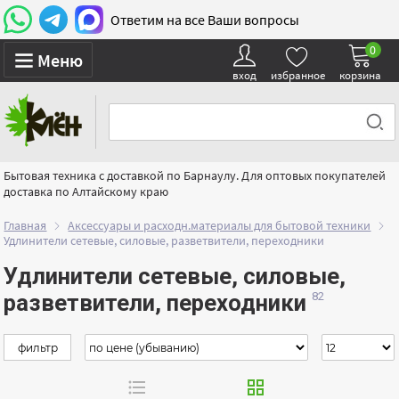
Ответим на все Ваши вопросы
0
Меню
вход
избранное
корзина
Бытовая техника с доставкой по Барнаулу. Для оптовых покупателей
доставка по Алтайскому краю
Главная
Аксессуары и расходн.материалы для бытовой техники
Удлинители сетевые, силовые, разветвители, переходники
Удлинители сетевые, силовые,
разветвители, переходники
фильтр