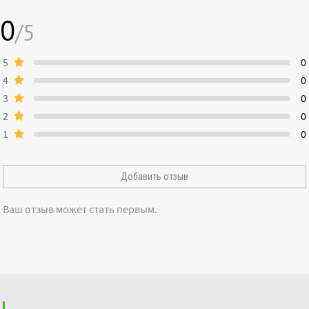
0
/5
5
0
4
0
3
0
2
0
1
0
Добавить отзыв
Ваш отзыв может стать первым.