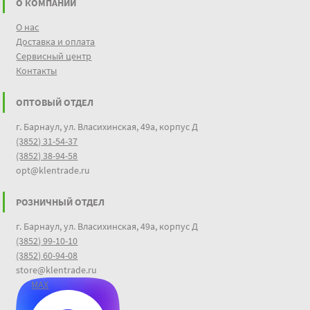
О КОМПАНИИ
О нас
Доставка и оплата
Сервисный центр
Контакты
ОПТОВЫЙ ОТДЕЛ
г. Барнаул, ул. Власихинская, 49а, корпус Д
(3852) 31-54-37
(3852) 38-94-58
opt@klentrade.ru
РОЗНИЧНЫЙ ОТДЕЛ
г. Барнаул, ул. Власихинская, 49а, корпус Д
(3852) 99-10-10
(3852) 60-94-08
store@klentrade.ru
MAX