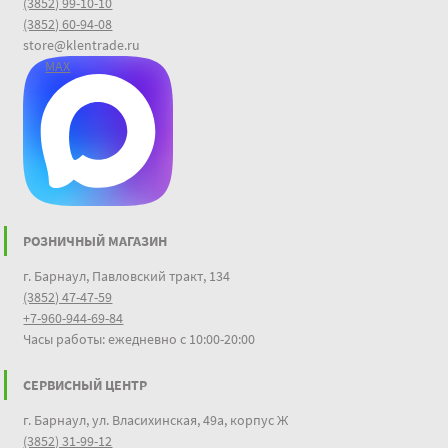
(3852) 99-10-10
(3852) 60-94-08
store@klentrade.ru
MAX
РОЗНИЧНЫЙ МАГАЗИН
г. Барнаул, Павловский тракт, 134
(3852) 47-47-59
+7-960-944-69-84
Часы работы: ежедневно с 10:00-20:00
СЕРВИСНЫЙ ЦЕНТР
г. Барнаул, ул. Власихинская, 49а, корпус Ж
(3852) 31-99-12