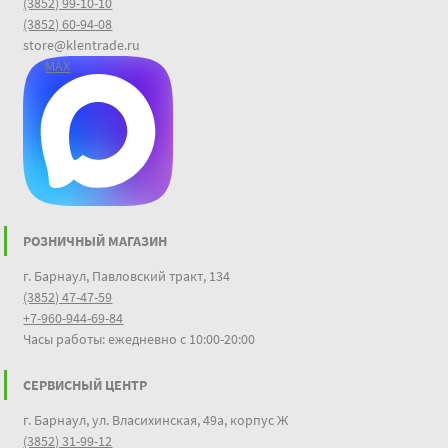
(3852) 99-10-10
(3852) 60-94-08
store@klentrade.ru
MAX
РОЗНИЧНЫЙ МАГАЗИН
г. Барнаул, Павловский тракт, 134
(3852) 47-47-59
+7-960-944-69-84
Часы работы: ежедневно с 10:00-20:00
СЕРВИСНЫЙ ЦЕНТР
г. Барнаул, ул. Власихинская, 49а, корпус Ж
(3852) 31-99-12