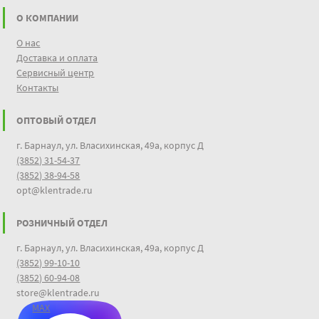
О КОМПАНИИ
О нас
Доставка и оплата
Сервисный центр
Контакты
ОПТОВЫЙ ОТДЕЛ
г. Барнаул, ул. Власихинская, 49а, корпус Д
(3852) 31-54-37
(3852) 38-94-58
opt@klentrade.ru
РОЗНИЧНЫЙ ОТДЕЛ
г. Барнаул, ул. Власихинская, 49а, корпус Д
(3852) 99-10-10
(3852) 60-94-08
store@klentrade.ru
MAX