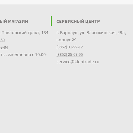
ЫЙ МАГАЗИН
СЕРВИСНЫЙ ЦЕНТР
, Павловский тракт, 134
г. Барнаул, ул. Власихинская, 49а,
корпус Ж
-59
(3852) 31-99-12
69-84
ты: ежедневно с 10:00-
(3852) 25-67-95
service@klentrade.ru