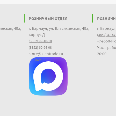
РОЗНИЧНЫЙ ОТДЕЛ
РОЗНИЧН
инская, 49а,
г. Барнаул, ул. Власихинская, 49а,
г. Барнаул
корпус Д
(3852) 47-47
(3852) 99-10-10
+7-960-944-
Часы рабо
(3852) 60-94-08
store@klentrade.ru
20:00
MAX