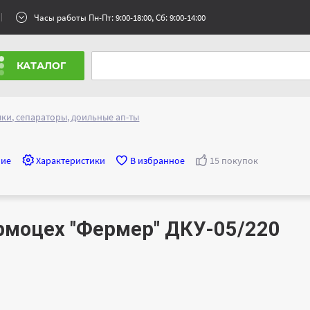
Часы работы Пн-Пт: 9:00-18:00, Сб: 9:00-14:00
КАТАЛОГ
ки, сепараторы, доильные ап-ты
ние
Характеристики
В избранное
15 покупок
рмоцех "Фермер" ДКУ-05/220