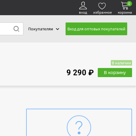
0
вход
избранное
корзина
Покупателям
Вход для оптовых покупателей
В наличии
9 290 ₽
В корзину