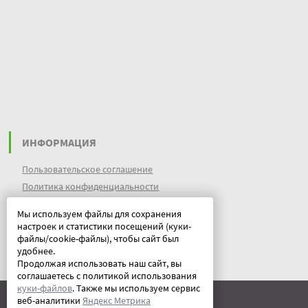
ИНФОРМАЦИЯ
Пользовательское соглашение
Политика конфиденциальности
файлы идентификации пользователей
Мы используем файлы для сохранения
куки (cookies)
настроек и статистики посещений (куки-
Документы
файлы/cookie-файлы), чтобы сайт был
удобнее.
Продолжая использовать наш сайт, вы
соглашаетесь с политикой использования
куки-файлов
. Также мы используем сервис
веб-аналитики
Яндекс Метрика