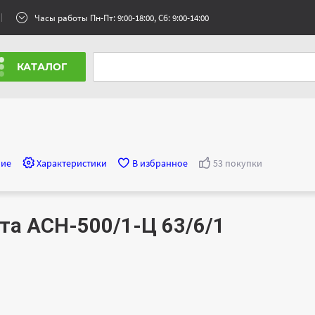
Часы работы Пн-Пт: 9:00-18:00, Сб: 9:00-14:00
КАТАЛОГ
ние
Характеристики
В избранное
53 покупки
та АСН-500/1-Ц 63/6/1