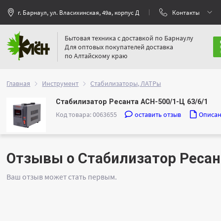
г. Барнаул, ул. Власихинская, 49а, корпус Д
Контакты
Бытовая техника с доставкой по Барнаулу
Для оптовых покупателей доставка
по Алтайскому краю
Главная
Инструмент
Стабилизаторы, ЛАТРы
Стабилизатор Ресанта АСН-500/1-Ц 63/6/1
Код товара: 0063655
оставить отзыв
Описа
Отзывы о Стабилизатор Ресан
Ваш отзыв может стать первым.