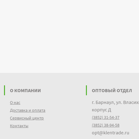
О КОМПАНИИ
ОПТОВЫЙ ОТДЕЛ
г. Барнаул, ул. Власих
О нас
корпус Д
Доставка и оплата
(3852) 31-54-37
Сервисный центр
(3852) 38-94-58
Контакты
opt@klentrade.ru