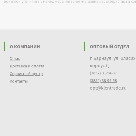
покупкой уточняйте у менеджера интернет-магазина характеристики и к
О КОМПАНИИ
ОПТОВЫЙ ОТДЕЛ
г. Барнаул, ул. Власих
О нас
корпус Д
Доставка и оплата
(3852) 31-54-37
Сервисный центр
(3852) 38-94-58
Контакты
opt@klentrade.ru