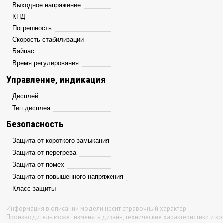
Выходное напряжение
КПД
Погрешность
Скорость стабилизации
Байпас
Время регулирования
Управление, индикация
Дисплей
Тип дисплея
Безопасность
Защита от короткого замыкания
Защита от перегрева
Защита от помех
Защита от повышенного напряжения
Класс защиты
Информация в описании модели носит справочный характер.
Производитель может изменять дизайн, технические характеристики и к