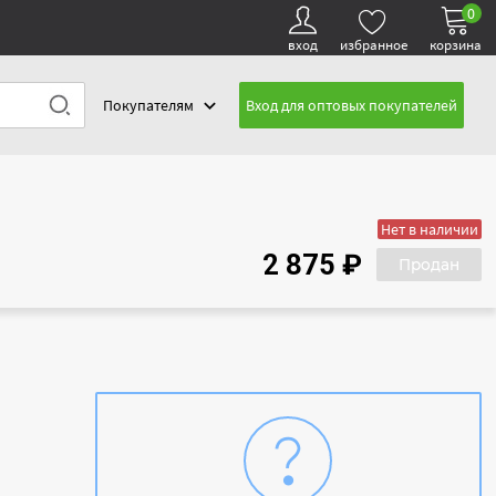
0
вход
избранное
корзина
Покупателям
Вход для оптовых покупателей
Нет в наличии
2 875 ₽
Продан