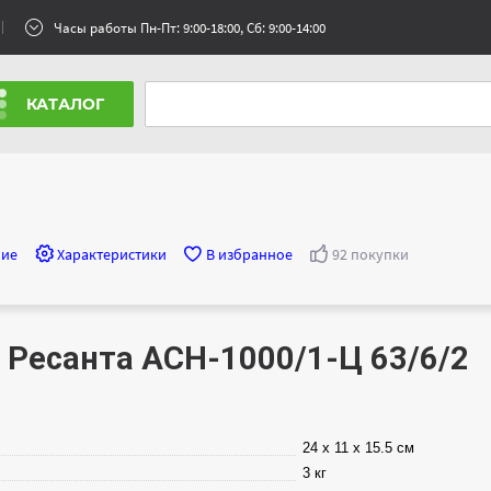
Часы работы Пн-Пт: 9:00-18:00, Сб: 9:00-14:00
КАТАЛОГ
ние
Характеристики
В избранное
92 покупки
 Ресанта АСН-1000/1-Ц 63/6/2
24 х 11 х 15.5 см
3 кг