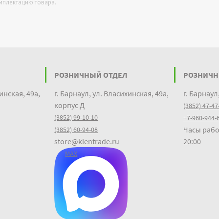
омплектацию товара.
РОЗНИЧНЫЙ ОТДЕЛ
РОЗНИЧН
инская, 49а,
г. Барнаул, ул. Власихинская, 49а,
г. Барнаул
корпус Д
(3852) 47-47
(3852) 99-10-10
+7-960-944-
Часы рабо
(3852) 60-94-08
store@klentrade.ru
20:00
MAX