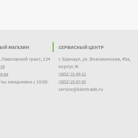
ЫЙ МАГАЗИН
СЕРВИСНЫЙ ЦЕНТР
, Павловский тракт, 134
г. Барнаул, ул. Власихинская, 49а,
корпус Ж
-59
(3852) 31-99-12
69-84
ты: ежедневно с 10:00-
(3852) 25-67-95
service@klentrade.ru