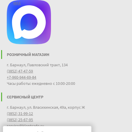
MAX
РОЗНИЧНЫЙ МАГАЗИН
г. Барнаул, Павловский тракт, 134
(3852) 47-47-59
+7-960-944-69-84
Часы работы: ежедневно с 10:00-20:00
СЕРВИСНЫЙ ЦЕНТР
г. Барнаул, ул. Власихинская, 49а, корпус Ж
(3852) 31-99-12
(3852) 25-67-95
service@klentrade.ru