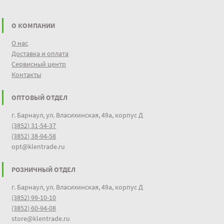
О КОМПАНИИ
О нас
Доставка и оплата
Сервисный центр
Контакты
ОПТОВЫЙ ОТДЕЛ
г. Барнаул, ул. Власихинская, 49а, корпус Д
(3852) 31-54-37
(3852) 38-94-58
opt@klentrade.ru
РОЗНИЧНЫЙ ОТДЕЛ
г. Барнаул, ул. Власихинская, 49а, корпус Д
(3852) 99-10-10
(3852) 60-94-08
store@klentrade.ru