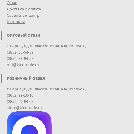
О нас
Доставка и оплата
Сервисный центр
Контакты
ОПТОВЫЙ ОТДЕЛ
г. Барнаул, ул. Власихинская, 49а, корпус Д
(3852) 31-54-37
(3852) 38-94-58
opt@klentrade.ru
РОЗНИЧНЫЙ ОТДЕЛ
г. Барнаул, ул. Власихинская, 49а, корпус Д
(3852) 99-10-10
(3852) 60-94-08
store@klentrade.ru
MAX