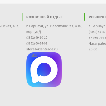
РОЗНИЧНЫЙ ОТДЕЛ
РОЗНИЧН
инская, 49а,
г. Барнаул, ул. Власихинская, 49а,
г. Барнаул
корпус Д
(3852) 47-47
(3852) 99-10-10
+7-960-944-
Часы рабо
(3852) 60-94-08
store@klentrade.ru
20:00
MAX