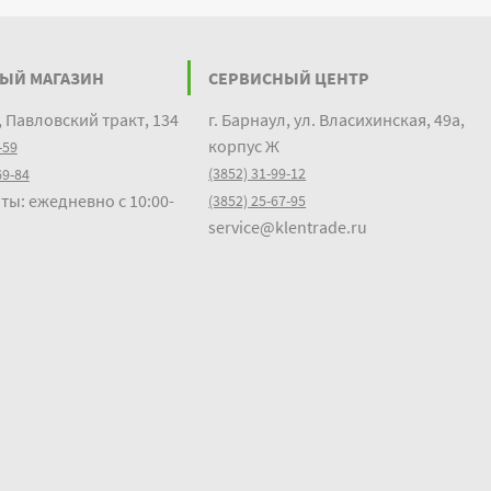
ЫЙ МАГАЗИН
СЕРВИСНЫЙ ЦЕНТР
, Павловский тракт, 134
г. Барнаул, ул. Власихинская, 49а,
корпус Ж
-59
(3852) 31-99-12
69-84
ты: ежедневно с 10:00-
(3852) 25-67-95
service@klentrade.ru