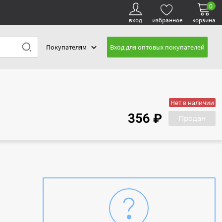
0
вход
избранное
корзина
Покупателям
Вход для оптовых покупателей
Нет в наличии
356 ₽
Продан