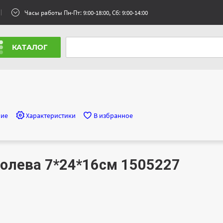
Часы работы Пн-Пт: 9:00-18:00, Сб: 9:00-14:00
КАТАЛОГ
ние
Характеристики
В избранное
олева 7*24*16см 1505227