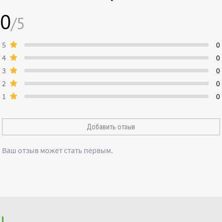
0
/5
5
0
4
0
3
0
2
0
1
0
Добавить отзыв
Ваш отзыв может стать первым.