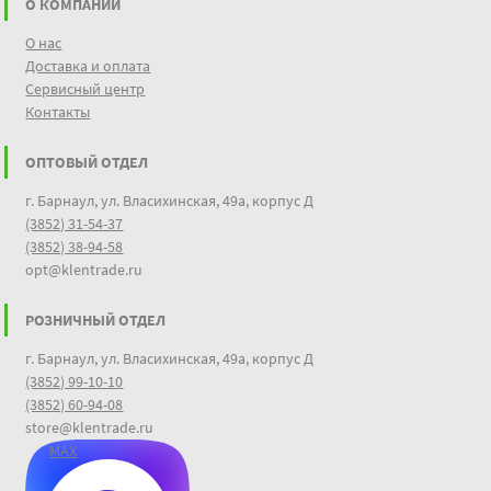
О КОМПАНИИ
О нас
Доставка и оплата
Сервисный центр
Контакты
ОПТОВЫЙ ОТДЕЛ
г. Барнаул, ул. Власихинская, 49а, корпус Д
(3852) 31-54-37
(3852) 38-94-58
opt@klentrade.ru
РОЗНИЧНЫЙ ОТДЕЛ
г. Барнаул, ул. Власихинская, 49а, корпус Д
(3852) 99-10-10
(3852) 60-94-08
store@klentrade.ru
MAX